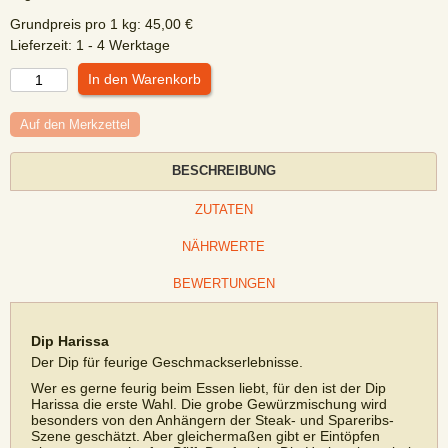
Grundpreis pro
1
kg
:
45,00
€
Lieferzeit:
1 - 4 Werktage
Auf den Merkzettel
BESCHREIBUNG
ZUTATEN
NÄHRWERTE
BEWERTUNGEN
Dip Harissa
Der Dip für feurige Geschmackserlebnisse.
Wer es gerne feurig beim Essen liebt, für den ist der Dip
Harissa die erste Wahl. Die grobe Gewürzmischung wird
besonders von den Anhängern der Steak- und Spareribs-
Szene geschätzt. Aber gleichermaßen gibt er Eintöpfen