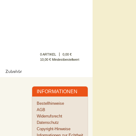
Kundenkonto
0 ARTIKEL
0,00 €
10,00 € Mindestbestellwert
Zubehör
INFORMATIONEN
Bestellhinweise
AGB
Widerrufsrecht
Datenschutz
Copyright-Hinweise
Informationen zur Echtheit