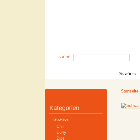
SUCHE
Gewürze
Startseite
Kategorien
Gewürze
Chili
Curry
Dips