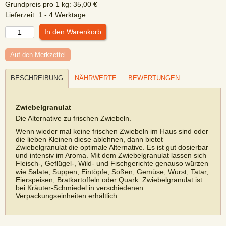
Grundpreis pro
1
kg
:
35,00
€
Lieferzeit:
1 - 4 Werktage
Auf den Merkzettel
BESCHREIBUNG
NÄHRWERTE
BEWERTUNGEN
Zwiebelgranulat
Die Alternative zu frischen Zwiebeln.
Wenn wieder mal keine frischen Zwiebeln im Haus sind oder
die lieben Kleinen diese ablehnen, dann bietet
Zwiebelgranulat die optimale Alternative. Es ist gut dosierbar
und intensiv im Aroma. Mit dem Zwiebelgranulat lassen sich
Fleisch-, Geflügel-, Wild- und Fischgerichte genauso würzen
wie Salate, Suppen, Eintöpfe, Soßen, Gemüse, Wurst, Tatar,
Eierspeisen, Bratkartoffeln oder Quark. Zwiebelgranulat ist
bei Kräuter-Schmiedel in verschiedenen
Verpackungseinheiten erhältlich.