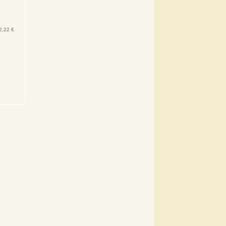
2,22 €