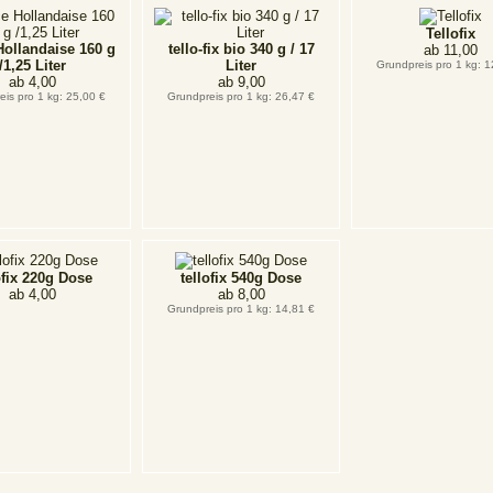
Tellofix
ollandaise 160 g
tello-fix bio 340 g / 17
ab
11,00
/1,25 Liter
Liter
Grundpreis pro 1 kg: 1
ab
4,00
ab
9,00
eis pro 1 kg: 25,00 €
Grundpreis pro 1 kg: 26,47 €
ofix 220g Dose
tellofix 540g Dose
ab
4,00
ab
8,00
Grundpreis pro 1 kg: 14,81 €