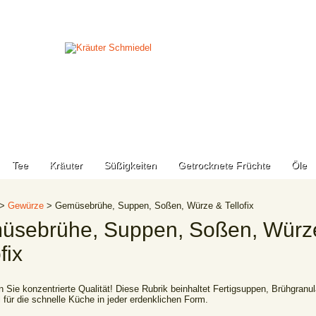
Tee
Kräuter
Süßigkeiten
Getrocknete Früchte
Öle
>
Gewürze
> Gemüsebrühe, Suppen, Soßen, Würze & Tellofix
üsebrühe, Suppen, Soßen, Würz
fix
n Sie konzentrierte Qualität! Diese Rubrik beinhaltet Fertigsuppen, Brühgranu
 für die schnelle Küche in jeder erdenklichen Form.