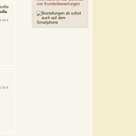
von Kundenbewertungen
soße
8,09 €
0,50 €