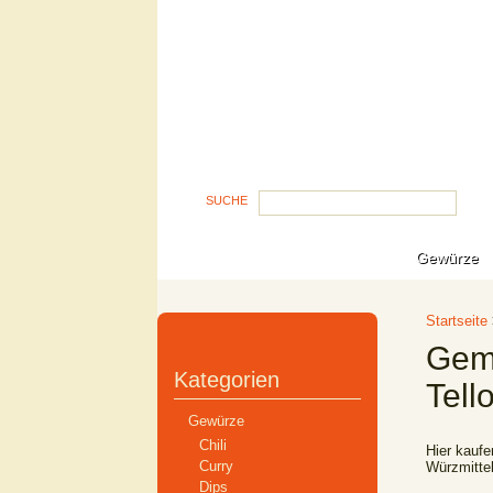
SUCHE
Gewürze
Startseite
Gem
Kategorien
Tello
Gewürze
Chili
Hier kaufe
Curry
Würzmittel
Dips