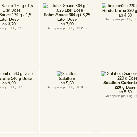
Rinderbrühe 220 
auce 170 g / 1,5
Rahm-Sauce 364 g / 3,25
ab
4,80
Liter Dose
Liter Dose
Grundpreis pro 1 kg: 2
ab
3,70
ab
7,00
eis pro 1 kg: 21,76 €
Grundpreis pro 1 kg: 19,23 €
brühe 540 g Dose
Salatfein
Salatfein Gartenk
ab
9,60
ab
5,50
220 g Dose
eis pro 1 kg: 17,78 €
Grundpreis pro 1 kg: 18,33 €
ab
5,50
Grundpreis pro 1 kg: 2