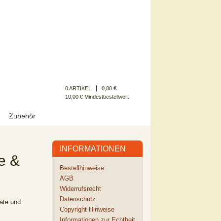
Kundenkonto
0 ARTIKEL
0,00 €
10,00 € Mindestbestellwert
Zubehör
INFORMATIONEN
e &
Bestellhinweise
AGB
Widerrufsrecht
Datenschutz
late und
Copyright-Hinweise
Informationen zur Echtheit