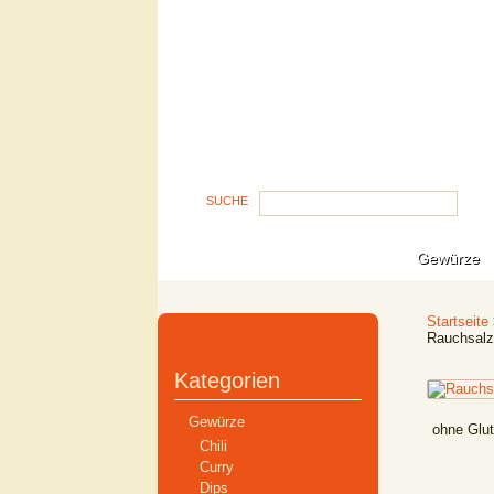
SUCHE
Gewürze
Startseite
Rauchsalz
Kategorien
Gewürze
ohne Glu
Chili
Curry
Dips