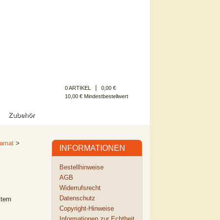
Kundenkonto
0 ARTIKEL
0,00 €
10,00 € Mindestbestellwert
Zubehör
tamat
>
INFORMATIONEN
Bestellhinweise
AGB
Widerrufsrecht
Datenschutz
ltem
Copyright-Hinweise
Informationen zur Echtheit