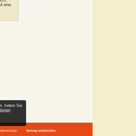
sch,
uf eine
en. Indem Sie
tionen
atenschutz
Vertrag widerrufen