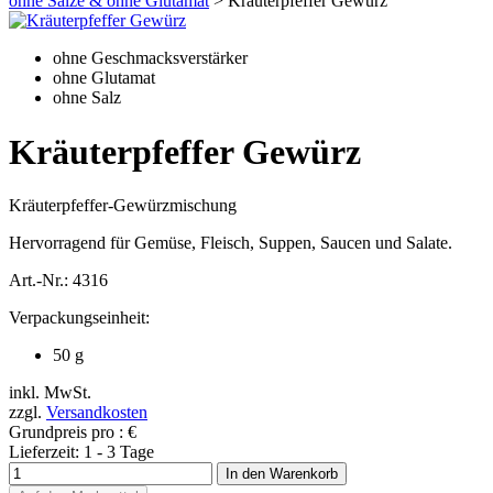
ohne Salze & ohne Glutamat
> Kräuterpfeffer Gewürz
ohne Geschmacksverstärker
ohne Glutamat
ohne Salz
Kräuterpfeffer Gewürz
Kräuterpfeffer-Gewürzmischung
Hervorragend für Gemüse, Fleisch, Suppen, Saucen und Salate.
Art.-Nr.:
4316
Verpackungseinheit:
50 g
inkl. MwSt.
zzgl.
Versandkosten
Grundpreis pro
:
€
Lieferzeit:
1 - 3 Tage