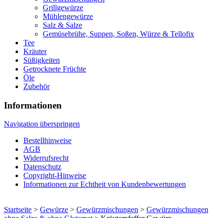
Grillgewürze
Mühlengewürze
Salz & Salze
Gemüsebrühe, Suppen, Soßen, Würze & Tellofix
Tee
Kräuter
Süßigkeiten
Getrocknete Früchte
Öle
Zubehör
Informationen
Navigation überspringen
Bestellhinweise
AGB
Widerrufsrecht
Datenschutz
Copyright-Hinweise
Informationen zur Echtheit von Kundenbewertungen
Startseite
>
Gewürze
>
Gewürzmischungen
>
Gewürzmischungen