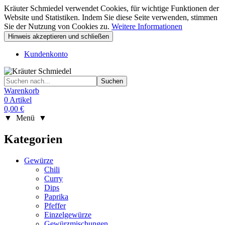
Kräuter Schmiedel verwendet Cookies, für wichtige Funktionen der
Website und Statistiken. Indem Sie diese Seite verwenden, stimmen
Sie der Nutzung von Cookies zu.
Weitere Informationen
Hinweis akzeptieren und schließen
Kundenkonto
Warenkorb
0 Artikel
0,00 €
▼ Menü ▼
Kategorien
Gewürze
Chili
Curry
Dips
Paprika
Pfeffer
Einzelgewürze
Gewürzmischungen