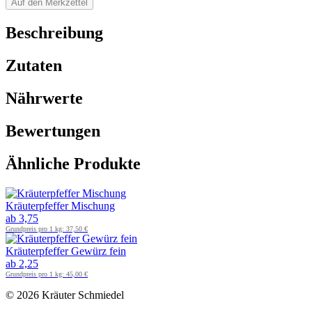
Auf den Merkzettel
Beschreibung
Zutaten
Nährwerte
Bewertungen
Ähnliche Produkte
Kräuterpfeffer Mischung
ab
3,75
Grundpreis pro 1 kg: 37,50 €
Kräuterpfeffer Gewürz fein
ab
2,25
Grundpreis pro 1 kg: 45,00 €
© 2026 Kräuter Schmiedel