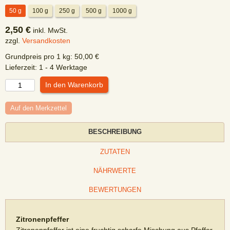
50 g
100 g
250 g
500 g
1000 g
2,50 €
inkl. MwSt.
zzgl.
Versandkosten
Grundpreis pro
1
kg
:
50,00
€
Lieferzeit:
1 - 4 Werktage
Auf den Merkzettel
BESCHREIBUNG
ZUTATEN
NÄHRWERTE
BEWERTUNGEN
Zitronenpfeffer