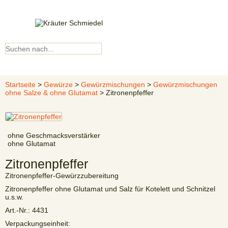
Kundenkonto
▼ Menü ▼
Startseite
>
Gewürze
>
Gewürzmischungen
>
Gewürzmischungen
ohne Salze & ohne Glutamat
> Zitronenpfeffer
ohne Geschmacksverstärker
ohne Glutamat
Zitronenpfeffer
Zitronenpfeffer-Gewürzzubereitung
Zitronenpfeffer ohne Glutamat und Salz für Kotelett und Schnitzel
u.s.w.
Art.-Nr.:
4431
Verpackungseinheit: