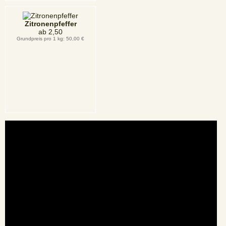
Zitronenpfeffer
ab
2,50
Grundpreis pro 1 kg: 50,00 €