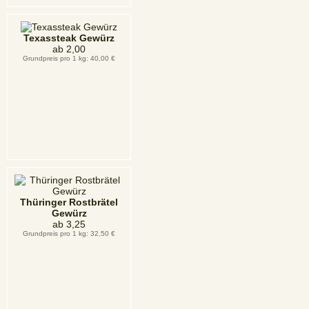
Texassteak Gewürz
ab
2,00
Grundpreis pro 1 kg: 40,00 €
Thüringer Rostbrätel
Gewürz
ab
3,25
Grundpreis pro 1 kg: 32,50 €