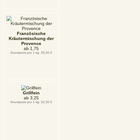
Französische
Kräutermischung der
Provence
ab
1,75
Grundpreis pro 1 kg: 35,00 €
Grillfein
ab
3,25
Grundpreis pro 1 kg: 32,50 €