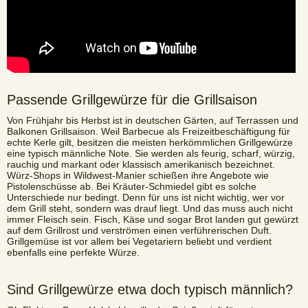
Passende Grillgewürze für die Grillsaison
Von Frühjahr bis Herbst ist in deutschen Gärten, auf Terrassen und
Balkonen Grillsaison. Weil Barbecue als Freizeitbeschäftigung für
echte Kerle gilt, besitzen die meisten herkömmlichen Grillgewürze
eine typisch männliche Note. Sie werden als feurig, scharf, würzig,
rauchig und markant oder klassisch amerikanisch bezeichnet.
Würz-Shops in Wildwest-Manier schießen ihre Angebote wie
Pistolenschüsse ab. Bei Kräuter-Schmiedel gibt es solche
Unterschiede nur bedingt. Denn für uns ist nicht wichtig, wer vor
dem Grill steht, sondern was drauf liegt. Und das muss auch nicht
immer Fleisch sein. Fisch, Käse und sogar Brot landen gut gewürzt
auf dem Grillrost und verströmen einen verführerischen Duft.
Grillgemüse ist vor allem bei Vegetariern beliebt und verdient
ebenfalls eine perfekte Würze.
Sind Grillgewürze etwa doch typisch männlich?