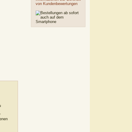
von Kundenbewertungen
u
r
denen