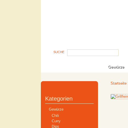
SUCHE
Gewürze
Startseite
Kategorien
Gewürze
Chili
Curry
Dips