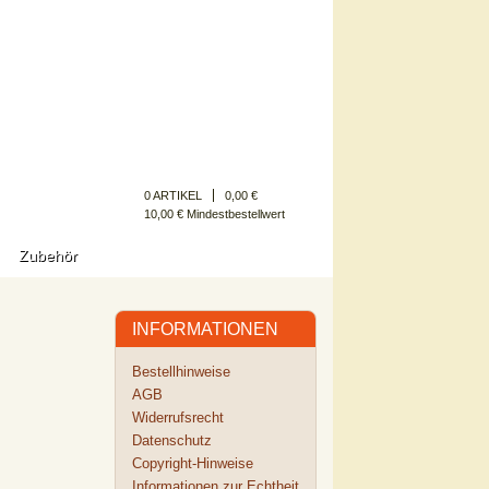
Kundenkonto
0 ARTIKEL
0,00 €
10,00 € Mindestbestellwert
Zubehör
INFORMATIONEN
Bestellhinweise
AGB
Widerrufsrecht
Datenschutz
Copyright-Hinweise
Informationen zur Echtheit