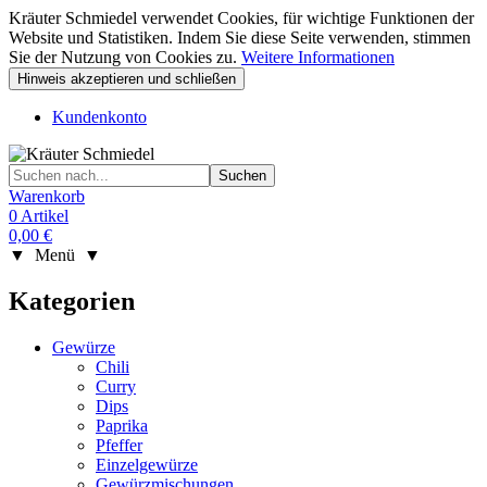
Kräuter Schmiedel verwendet Cookies, für wichtige Funktionen der
Website und Statistiken. Indem Sie diese Seite verwenden, stimmen
Sie der Nutzung von Cookies zu.
Weitere Informationen
Hinweis akzeptieren und schließen
Kundenkonto
Warenkorb
0 Artikel
0,00 €
▼ Menü ▼
Kategorien
Gewürze
Chili
Curry
Dips
Paprika
Pfeffer
Einzelgewürze
Gewürzmischungen