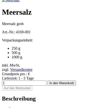
Meersalz
Meersalz grob
Art.-Nr.:
4169-001
Verpackungseinheit:
250 g
500 g
1000 g
inkl. MwSt.
zzgl.
Versandkosten
Grundpreis pro
:
€
Lieferzeit:
1 - 3 Tage
Auf den Merkzettel
Beschreibung