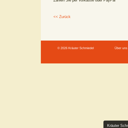
Zahlen Sie per Vorkasse oder PayPal
<< Zurück
© 2026 Kräuter Schmiedel
Über uns
Kräuter Schm