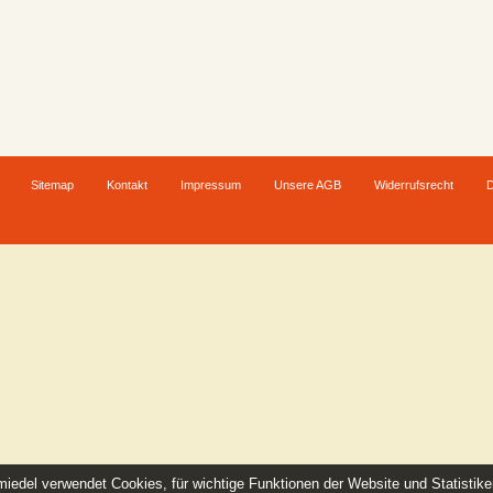
Sitemap
Kontakt
Impressum
Unsere AGB
Widerrufsrecht
D
iedel verwendet Cookies, für wichtige Funktionen der Website und Statistik