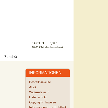
Kundenkonto
0 ARTIKEL
0,00 €
10,00 € Mindestbestellwert
Zubehör
INFORMATIONEN
Bestellhinweise
AGB
Widerrufsrecht
Datenschutz
Copyright-Hinweise
Informationen zur Echtheit