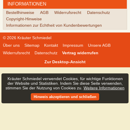
INFORMATIONEN
Bestellhinweise
AGB
Widerrufsrecht
Datenschutz
Copyright-Hinweise
Informationen zur Echtheit von Kundenbewertungen
© 2026 Kräuter Schmiedel
Über uns
Sitemap
Kontakt
Impressum
Unsere AGB
Widerrufsrecht
Datenschutz
Vertrag widerrufen
Zur Desktop-Ansicht
Kräuter Schmiedel verwendet Cookies, für wichtige Funktionen
der Website und Statistiken. Indem Sie diese Seite verwenden,
stimmen Sie der Nutzung von Cookies zu.
Weitere Informationen
Hinweis akzeptieren und schließen