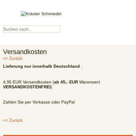
Kundenkonto
▼ Menü ▼
Versandkosten
<< Zurück
Lieferung nur innerhalb Deutschland
:
4,95 EUR Versandkosten (
ab 45,- EUR
Warenwert
VERSANDKOSTENFREI
)
Zahlen Sie per Vorkasse oder PayPal
<< Zurück