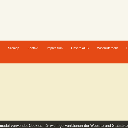
Sitemap
Kontakt
Impressum
Unsere AGB
Widerrufsrecht
D
iedel verwendet Cookies, für wichtige Funktionen der Website und Statistik