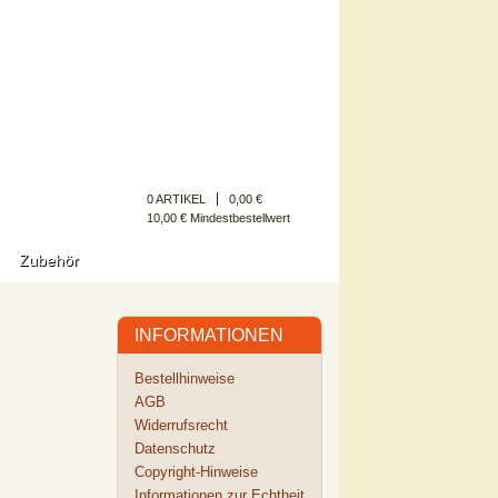
Kundenkonto
0 ARTIKEL
0,00 €
10,00 € Mindestbestellwert
Zubehör
INFORMATIONEN
Bestellhinweise
AGB
Widerrufsrecht
Datenschutz
Copyright-Hinweise
Informationen zur Echtheit