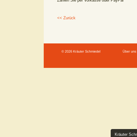
Zahlen Sie per Vorkasse oder PayPal
<< Zurück
© 2026 Kräuter Schmiedel
Über uns
Kräuter Schm