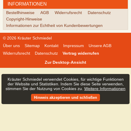
INFORMATIONEN
Bestellhinweise
AGB
Widerrufsrecht
Datenschutz
Copyright-Hinweise
Informationen zur Echtheit von Kundenbewertungen
© 2026 Kräuter Schmiedel
Über uns
Sitemap
Kontakt
Impressum
Unsere AGB
Widerrufsrecht
Datenschutz
Vertrag widerrufen
Zur Desktop-Ansicht
Kräuter Schmiedel verwendet Cookies, für wichtige Funktionen
der Website und Statistiken. Indem Sie diese Seite verwenden,
stimmen Sie der Nutzung von Cookies zu.
Weitere Informationen
Hinweis akzeptieren und schließen