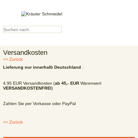
Kundenkonto
▼ Menü ▼
Versandkosten
<< Zurück
Lieferung nur innerhalb Deutschland
:
4,95 EUR Versandkosten (
ab 45,- EUR
Warenwert
VERSANDKOSTENFREI
)
Zahlen Sie per Vorkasse oder PayPal
<< Zurück