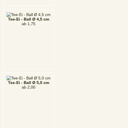
Tee-Ei - Ball Ø 4,5 cm
ab
1,75
Tee-Ei - Ball Ø 5,0 cm
ab
2,00