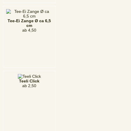
Tee-Ei Zange Ø ca 6,5
cm
ab
4,50
Teeli Click
ab
2,50