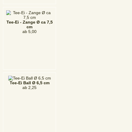
Tee-Ei - Zange Ø ca 7,5
cm
ab
5,00
Tee-Ei Ball Ø 6,5 cm
ab
2,25