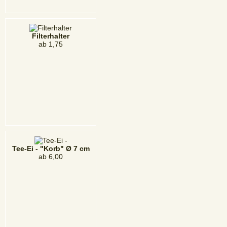
Filterhalter
ab
1,75
Tee-Ei - "Korb" Ø 7 cm
ab
6,00