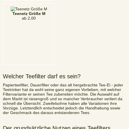
Teenetz Größe M
ab
2,00
Welcher Teefilter darf es sein?
Papierteefilter, Dauerfilter oder das alt hergebrachte Tee-Ei - jeder
Teetrinker hat da wohl seine ganz eigenen Vorlieben, mit welcher
Filtervariante er seinen Tee zubereiten möchte. Die Auswahl auf
dem Markt ist riesengroß und so mancher Verbraucher verliert da
schnell die Übersicht. Zweifelsohne haben alle Variationen ihre
Vorzüge. Letztendlich entscheidet jedoch die Handhabung sowie
der Geschmack des daraus entstandenen Tees.
Der grundsätzliche Nutzen eines Teefilters