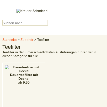
Kundenkonto
▼ Menü ▼
Startseite
>
Zubehör
> Teefilter
Teefilter
Teefilter in den unterschiedlichsten Ausführungen führen wir in
dieser Kategorie für Sie.
Dauerteefilter mit
Deckel
ab
9,50