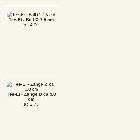
Tee-Ei - Ball Ø 7,5 cm
ab
4,00
Tee-Ei - Zange Ø ca 5,0
cm
ab
2,75