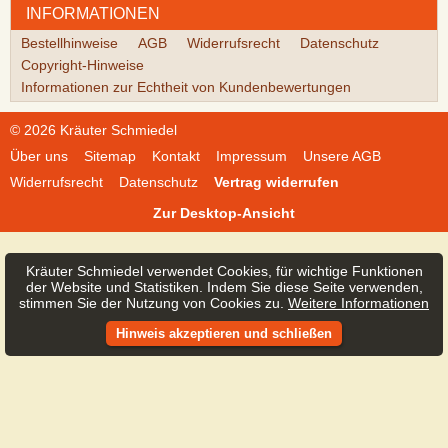
INFORMATIONEN
Bestellhinweise
AGB
Widerrufsrecht
Datenschutz
Copyright-Hinweise
Informationen zur Echtheit von Kundenbewertungen
© 2026 Kräuter Schmiedel
Über uns
Sitemap
Kontakt
Impressum
Unsere AGB
Widerrufsrecht
Datenschutz
Vertrag widerrufen
Zur Desktop-Ansicht
Kräuter Schmiedel verwendet Cookies, für wichtige Funktionen
der Website und Statistiken. Indem Sie diese Seite verwenden,
stimmen Sie der Nutzung von Cookies zu.
Weitere Informationen
Hinweis akzeptieren und schließen