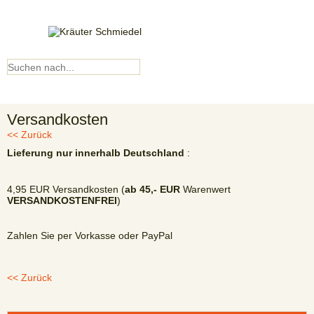
Kundenkonto
▼ Menü ▼
Versandkosten
<< Zurück
Lieferung nur innerhalb Deutschland
:
4,95 EUR Versandkosten (
ab 45,- EUR
Warenwert
VERSANDKOSTENFREI
)
Zahlen Sie per Vorkasse oder PayPal
<< Zurück