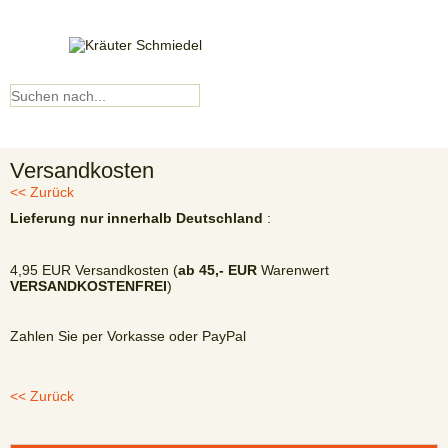
Kundenkonto
▼ Menü ▼
Versandkosten
<< Zurück
Lieferung nur innerhalb Deutschland
:
4,95 EUR Versandkosten (
ab 45,- EUR
Warenwert
VERSANDKOSTENFREI
)
Zahlen Sie per Vorkasse oder PayPal
<< Zurück