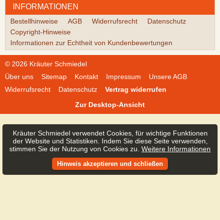
INFORMATIONEN
Bestellhinweise
AGB
Widerrufsrecht
Datenschutz
Copyright-Hinweise
Informationen zur Echtheit von Kundenbewertungen
© 2026 Kräuter Schmiedel
Über uns
Sitemap
Kontakt
Impressum
Unsere AGB
Widerrufsrecht
Datenschutz
Vertrag widerrufen
Zur Desktop-Ansicht
Kräuter Schmiedel verwendet Cookies, für wichtige Funktionen
der Website und Statistiken. Indem Sie diese Seite verwenden,
stimmen Sie der Nutzung von Cookies zu.
Weitere Informationen
Hinweis akzeptieren und schließen